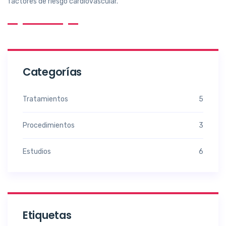
factores de riesgo cardiovascular.
Categorías
Tratamientos
5
Procedimientos
3
Estudios
6
Etiquetas