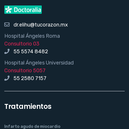
dr.elihu@tucorazon.mx
Hospital Ángeles Roma
Consultorio 03
55 5574 8482
Hospital Ángeles Universidad
Consultorio 5057
55 2580 7157
Tratamientos
Infarto agudo de miocardio