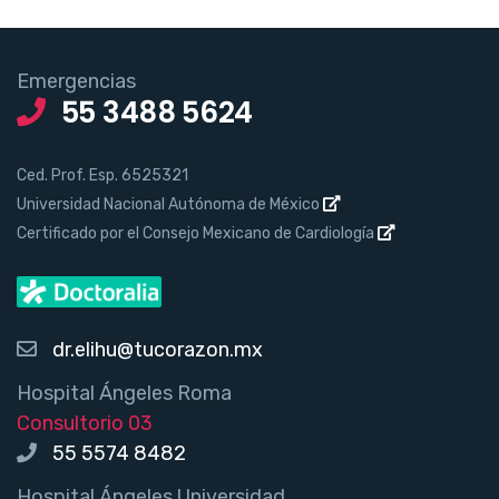
Emergencias
55 3488 5624
Ced. Prof. Esp. 6525321
Universidad Nacional Autónoma de México
Certificado por el Consejo Mexicano de Cardiología
dr.elihu@tucorazon.mx
Hospital Ángeles Roma
Consultorio 03
55 5574 8482
Hospital Ángeles Universidad