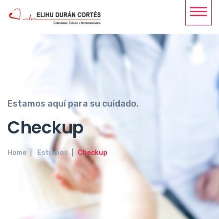
Estamos aquí para su cuidado.
Checkup
Home
Estudios
Checkup