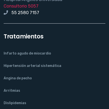
Consultorio 5057
55 2580 7157
Tratamientos
Infarto agudo de miocardio
Hipertensión arterial sistemática
Angina de pecho
Arritmias
Dislipidemias