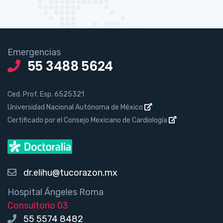
Emergencias
55 3488 5624
Ced. Prof. Esp. 6525321
Universidad Nacional Autónoma de México
Certificado por el Consejo Mexicano de Cardiología
dr.elihu@tucorazon.mx
Hospital Ángeles Roma
Consultorio 03
55 5574 8482