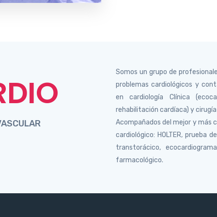
Somos un grupo de profesionale
RDIO
problemas cardiológicos y con
en cardiología Clínica (ecocard
rehabilitación cardíaca) y cirugí
OVASCULAR
Acompañados del mejor y más co
cardiológico: HOLTER, prueba d
transtorácico, ecocardiogra
farmacológico.