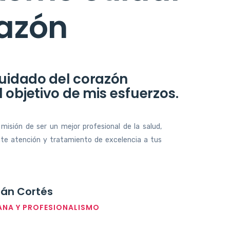
razón
cuidado del corazón
 objetivo de mis esfuerzos.
 misión de ser un mejor profesional de la salud,
nte atención y tratamiento de excelencia a tus
urán Cortés
NA Y PROFESIONALISMO