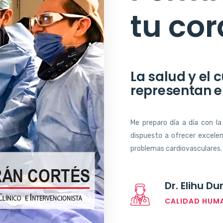
tu co
La salud y el 
representan el
Me preparo día a día con la
dispuesto a ofrecer excele
problemas cardiovasculares.
Dr. Elihu D
CALIDAD HUMA