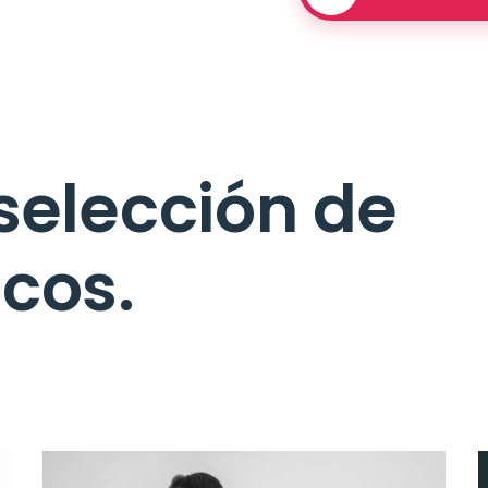
selección de
cos.