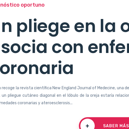
gnóstico oportuno
n pliege en la 
socia con enf
oronaria
 recoge la revista científica New England Journal of Medecine, una de 
, un pliegue cutáneo diagonal en el lóbulo de la oreja estaría rela
medades coronarias y ateroesclerosis...
+
SABER MÁS