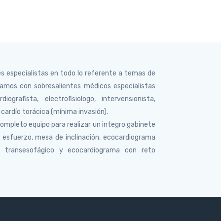
s especialistas en todo lo referente a temas de
tamos con sobresalientes médicos especialistas
iografista, electrofisiologo, intervensionista,
a cardío torácica (mínima invasión).
mpleto equipo para realizar un integro gabinete
e esfuerzo, mesa de inclinación, ecocardiograma
ma transesofágico y ecocardiograma con reto