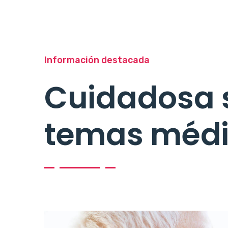
Información destacada
Cuidadosa 
temas médi