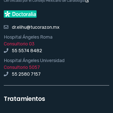
Certificado por el Consejo Mexicano de Cardiología
dr.elihu@tucorazon.mx
Hospital Ángeles Roma
Consultorio 03
55 5574 8482
Hospital Ángeles Universidad
Consultorio 5057
55 2580 7157
Tratamientos