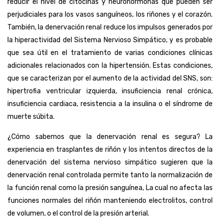
reducir el nivel de citocinas y neurohormonas que pueden ser
perjudiciales para los vasos sanguíneos, los riñones y el corazón.
También, la denervación renal reduce los impulsos generados por
la hiperactividad del Sistema Nervioso Simpático, y es probable
que sea útil en el tratamiento de varias condiciones clínicas
adicionales relacionados con la hipertensión. Estas condiciones,
que se caracterizan por el aumento de la actividad del SNS, son:
hipertrofia ventricular izquierda, insuficiencia renal crónica,
insuficiencia cardiaca, resistencia a la insulina o el síndrome de
muerte súbita.
¿Cómo sabemos que la denervación renal es segura? La
experiencia en trasplantes de riñón y los intentos directos de la
denervación del sistema nervioso simpático sugieren que la
denervación renal controlada permite tanto la normalización de
la función renal como la presión sanguínea, La cual no afecta las
funciones normales del riñón manteniendo electrolitos, control
de volumen, o el control de la presión arterial.