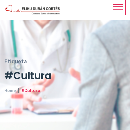
Etiqueta
#Cultura
Home
#Cultura