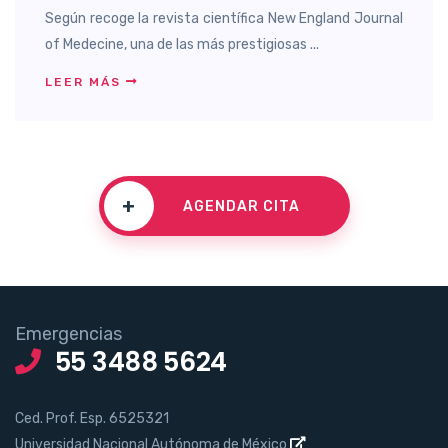
Según recoge la revista científica New England Journal
of Medecine, una de las más prestigiosas ...
LEER MÁS
+
AGENDAR CITA
Emergencias
55 3488 5624
Ced. Prof. Esp. 6525321
Universidad Nacional Autónoma de México