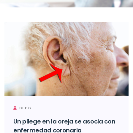
BLOG
Un pliege en la oreja se asocia con
enfermedad coronaria