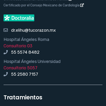
Certificado por el Consejo Mexicano de Cardiología
dr.elihu@tucorazon.mx
Hospital Ángeles Roma
Consultorio 03
55 5574 8482
Hospital Ángeles Universidad
Consultorio 5057
55 2580 7157
Tratamientos