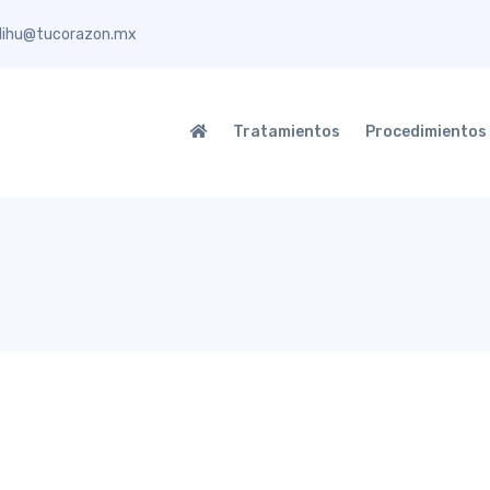
elihu@tucorazon.mx
Tratamientos
Procedimientos