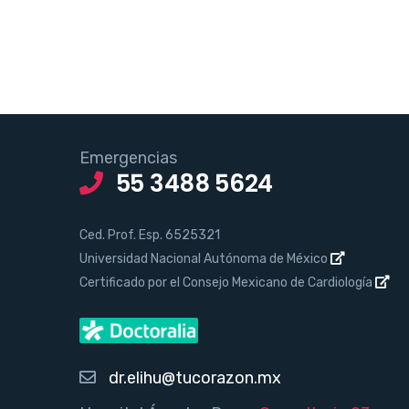
Emergencias
55 3488 5624
Ced. Prof. Esp. 6525321
Universidad Nacional Autónoma de México
Certificado por el Consejo Mexicano de Cardiología
dr.elihu@tucorazon.mx